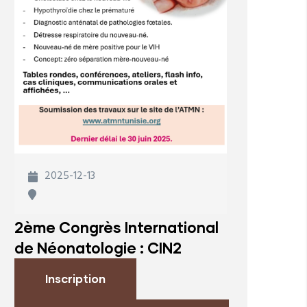
2025-12-13
2ème Congrès International
de Néonatologie : CIN2
Inscription