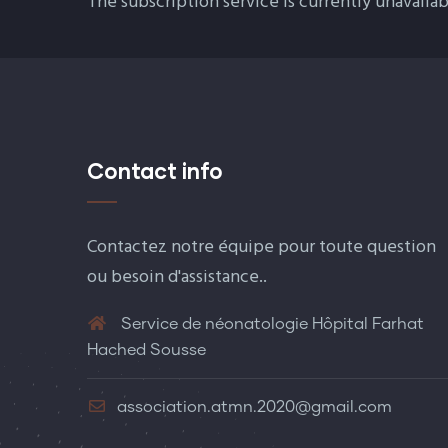
The subscription service is currently unavailab
Contact info
Contactez notre équipe pour toute question
ou besoin d'assistance..
Service de néonatologie Hôpital Farhat
Hached Sousse
association.atmn.2020@gmail.com