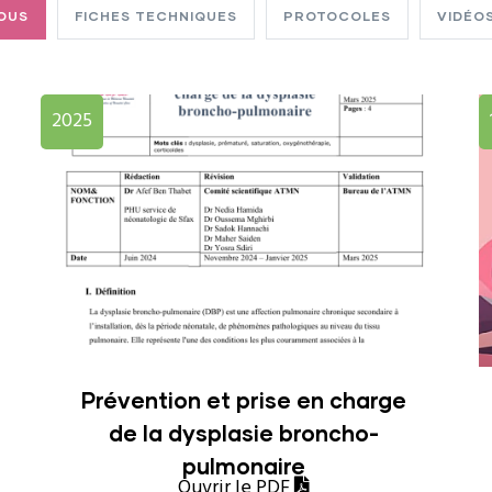
OUS
FICHES TECHNIQUES
PROTOCOLES
VIDÉO
2025
Prévention et prise en charge
de la dysplasie broncho-
pulmonaire
Ouvrir le PDF