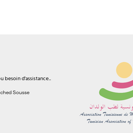
 besoin d'assistance..
ached Sousse