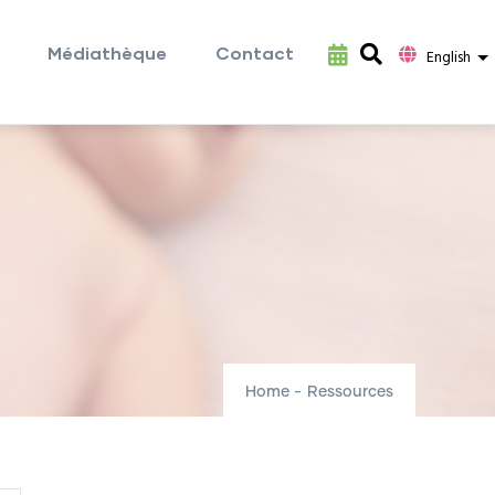
Médiathèque
Contact
L
English
Home
-
Ressources