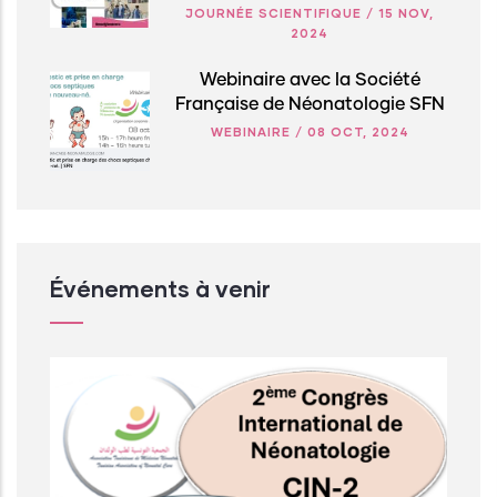
JOURNÉE SCIENTIFIQUE
/
15 NOV,
2024
Webinaire avec la Société
Française de Néonatologie SFN
WEBINAIRE
/
08 OCT, 2024
Événements à venir