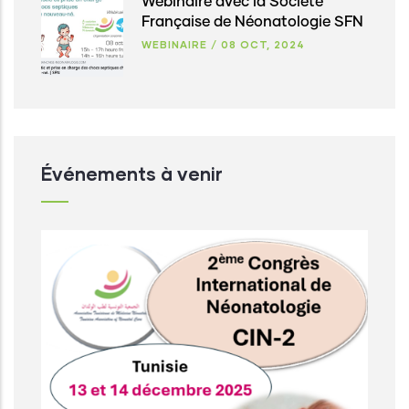
Webinaire avec la Société
Française de Néonatologie SFN
WEBINAIRE
/
08 OCT, 2024
Événements à venir