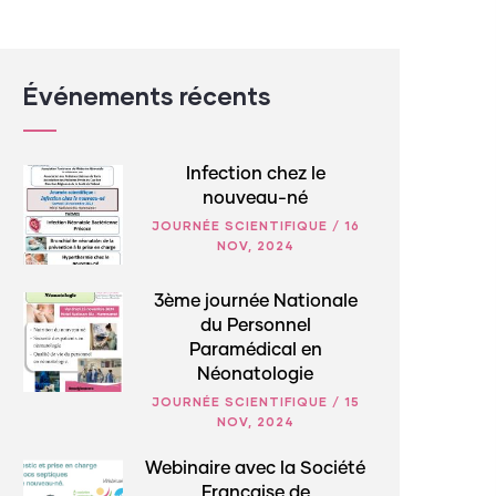
Événements récents
Infection chez le
nouveau-né
JOURNÉE SCIENTIFIQUE
/
16
NOV, 2024
3ème journée Nationale
du Personnel
Paramédical en
Néonatologie
JOURNÉE SCIENTIFIQUE
/
15
NOV, 2024
Webinaire avec la Société
Française de