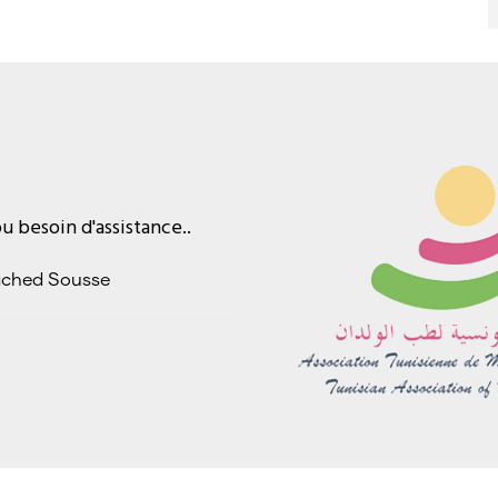
 besoin d'assistance..
ached Sousse