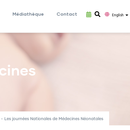
Médiathèque
Contact
L
English
cines
-
Les journées Nationales de Médecines Néonatales