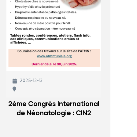
2025-12-13
2ème Congrès International
de Néonatologie : CIN2