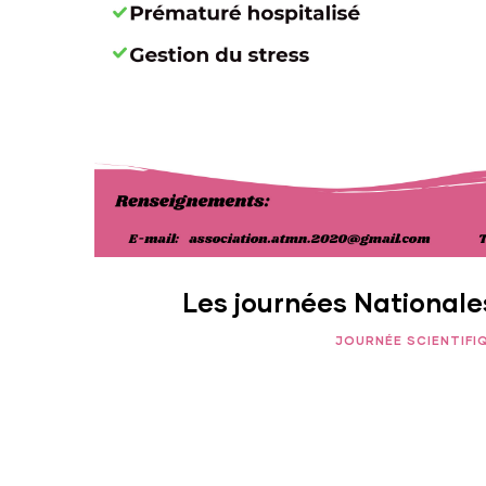
Les journées National
JOURNÉE SCIENTIFI