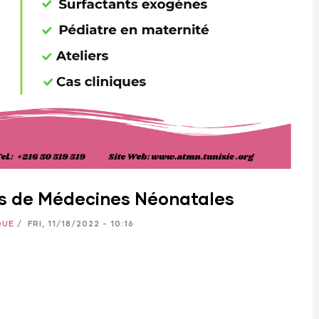
es de Médecines Néonatales
QUE
/
FRI, 11/18/2022 - 10:16