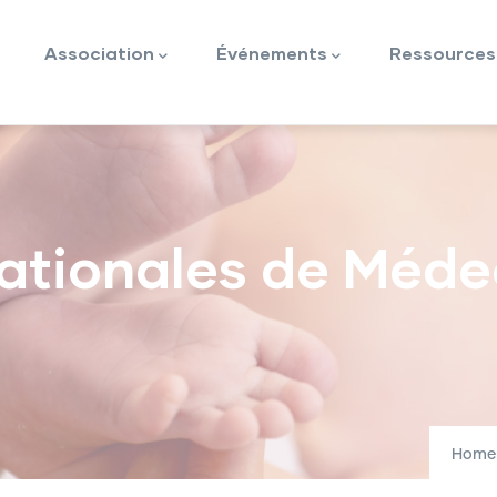
ion
Association
Événements
Ressources
Nationales de Méde
Home