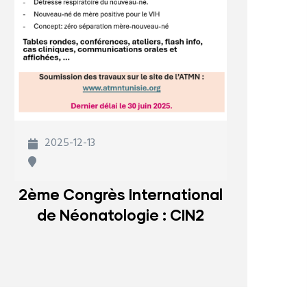
2025-12-13
2ème Congrès International
de Néonatologie : CIN2