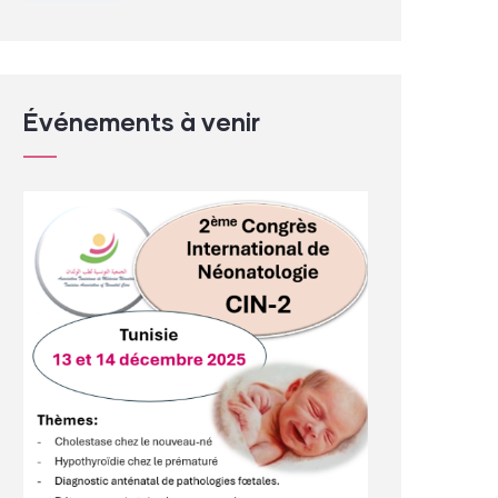
Événements à venir