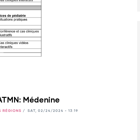
'ATMN: Médenine
S RÉGIONS
/
SAT, 02/24/2024 - 13:19