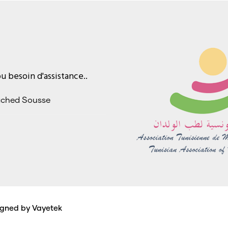
 besoin d'assistance..
ached Sousse
igned by Vayetek