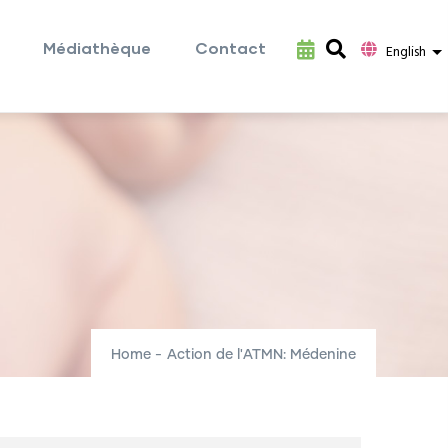
Médiathèque
Contact
L
English
Home
-
Action de l'ATMN: Médenine