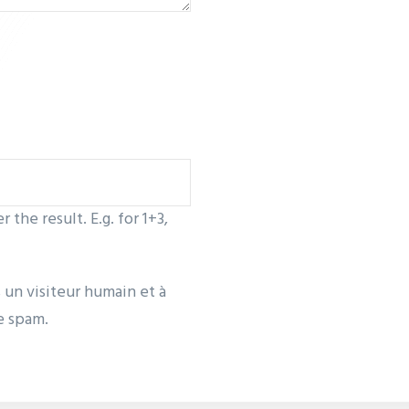
the result. E.g. for 1+3,
s un visiteur humain et à
e spam.