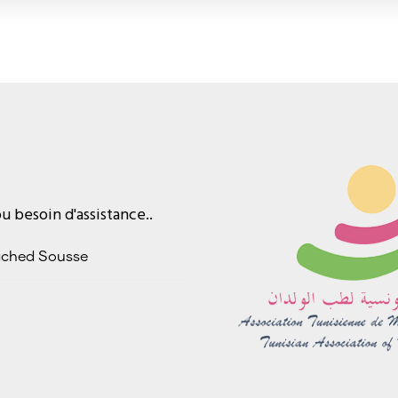
 besoin d'assistance..
ached Sousse