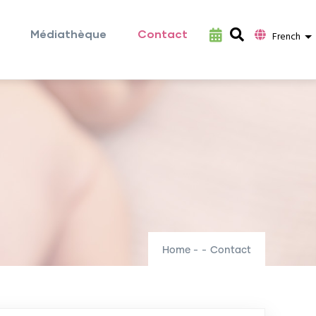
Médiathèque
Contact
L
French
Home
-
-
Contact