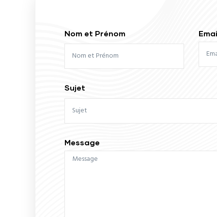
Nom et Prénom
Emai
Sujet
Message