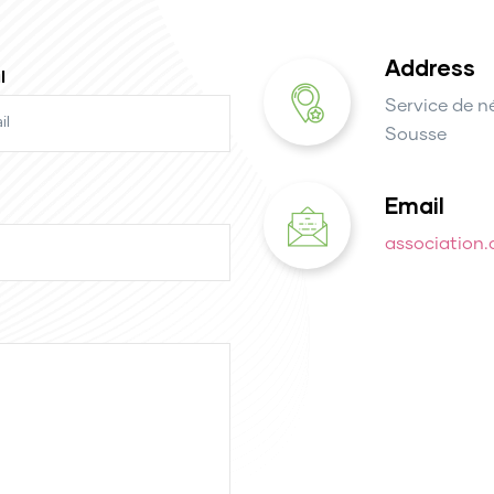
Address
l
Service de n
Sousse
Email
association