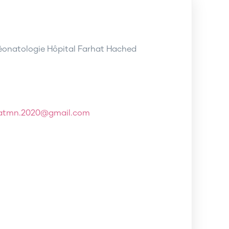
éonatologie Hôpital Farhat Hached
.atmn.2020@gmail.com