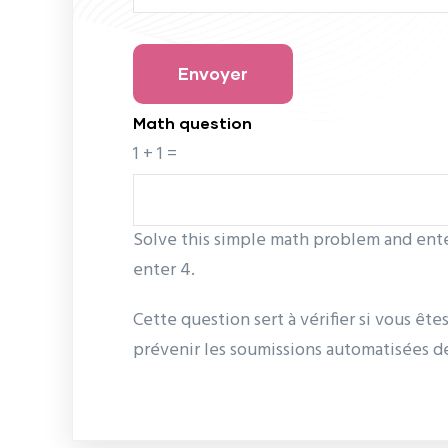
Math question
1 + 1 =
Solve this simple math problem and enter 
enter 4.
Cette question sert à vérifier si vous ête
prévenir les soumissions automatisées d